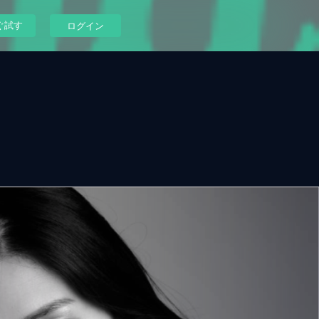
ぐ試す
ログイン