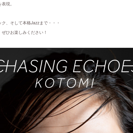
を表現。
ク、そして本格Jazzまで・・・
、ぜひお楽しみください！