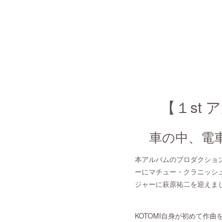
【１st 
車の中、電
本アルバムのプロダクショ
ーにマチュー・クラニッシ
ジャーに萩原祐二を迎えま
KOTOMI自身が初めて作曲