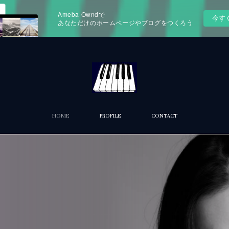
Ameba Owndで
今す
あなただけのホームページやブログをつくろう
HOME
PROFILE
CONTACT