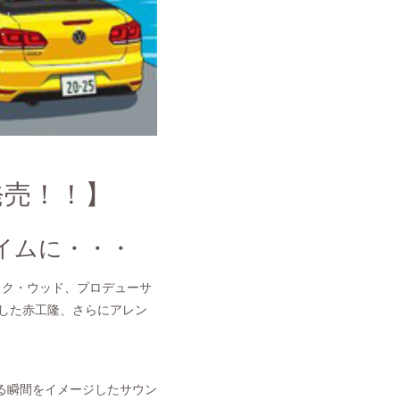
』発売！！】
イムに・・・
ック・ウッド、プロデューサ
賞した赤工隆、さらにアレン
速する瞬間をイメージしたサウン