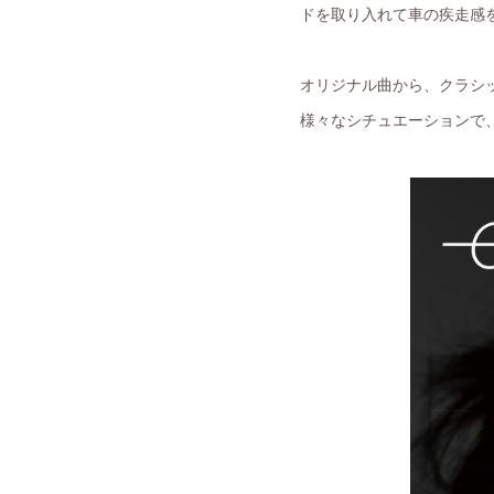
ドを取り入れて車の疾走感
オリジナル曲から、クラシッ
様々なシチュエーションで