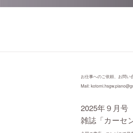
お仕事へのご依頼、お問い
Mail: kotomi.hsgw.piano@g
2025年９月号
雑誌「カーセン