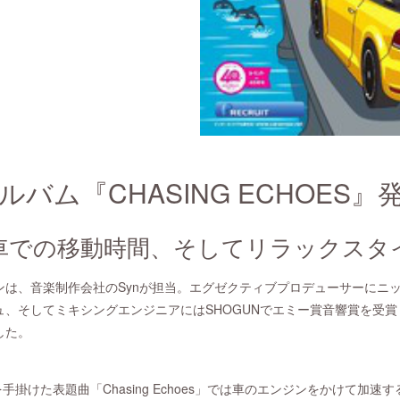
アルバム『CHASING ECHOES
車での移動時間、そしてリラックスタ
ンは、音楽制作会社のSynが担当。エグゼクティブプロデューサーにニ
ュ、そしてミキシングエンジニアにはSHOGUNでエミー賞音響賞を受
した。
を手掛けた表題曲「Chasing Echoes」では車のエンジンをかけて加