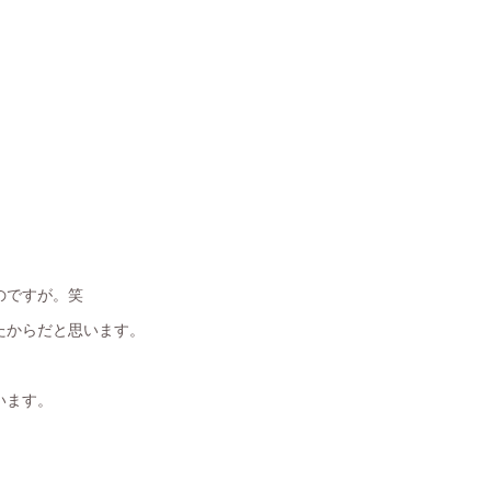
のですが。笑
たからだと思います。
います。