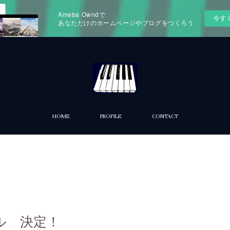
Ameba Owndで
今す
あなただけのホームページやブログをつくろう
HOME
PROFILE
CONTACT
ル 決定！