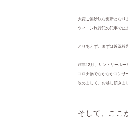
大変ご無沙汰な更新となり
ウィーン旅行記の記事で止
とりあえず、まずは近況報告
昨年12月、サントリーホー
コロナ禍でなかなかコンサ
改めまして、お越し頂きま
そして、ここ