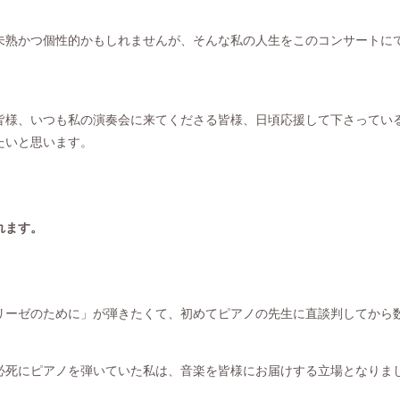
未熟かつ個性的かもしれませんが、そんな私の人生をこのコンサートに
皆様、いつも私の演奏会に来てくださる皆様、日頃応援して下さってい
たいと思います。
れます。
リーゼのために」が弾きたくて、初めてピアノの先生に直談判してから
必死にピアノを弾いていた私は、音楽を皆様にお届けする立場となりま