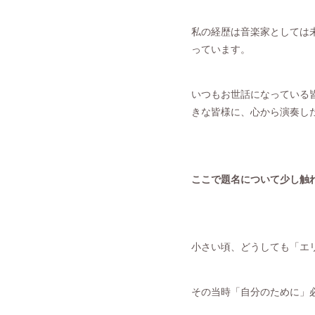
私の経歴は音楽家としては
っています。
いつもお世話になっている
きな皆様に、心から演奏し
ここで題名について少し触
小さい頃、どうしても「エ
その当時「自分のために」