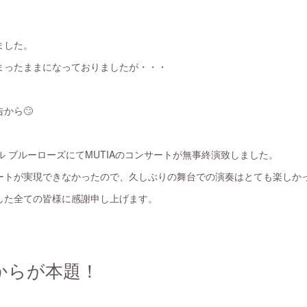
ました。
まったままになっておりましたが・・・
から🙄
ル ブルーローズにてMUTIAのコンサートが無事終演致しました。
ートが実現できなかったので、久しぶりの舞台での演奏はとても楽しか
した全ての皆様に感謝申し上げます。
からが本題！