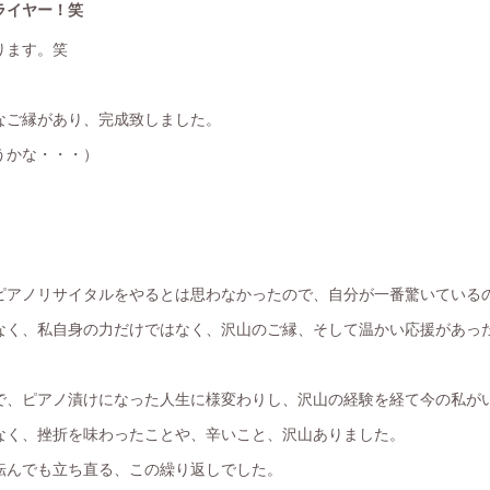
ライヤー！笑
ります。笑
なご縁があり、完成致しました。
うかな・・・）
ピアノリサイタルをやるとは思わなかったので、自分が一番驚いている
なく、私自身の力だけではなく、沢山のご縁、そして温かい応援があっ
で、ピアノ漬けになった人生に様変わりし、沢山の経験を経て今の私が
なく、挫折を味わったことや、辛いこと、沢山ありました。
転んでも立ち直る、この繰り返しでした。