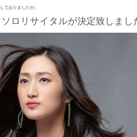
告はしておりましたが、
、ソロリサイタルが決定致しまし