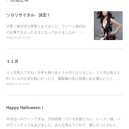
ソロリサイタル 決定！
大変ご無沙汰な更新となりました。ウィーン旅行記
の記事で止まったままになっておりましたが・・…
2022.01.23 01:51
１１月
１１月突入ですね！今年も残りあと２か月となりました。１０月は友人と
K-バレエの公演を観に行ったり、雅叙園の生け花展に足を運んだりと、…
2018.11.01 13:21
Happy Halloween！
今日はハロウィンですね。日頃頑張っている生徒たちに、レッスン後、ハ
ロウィンチョコをあげました。みんな喜んでくれて、嬉しかった♪ちゃ…