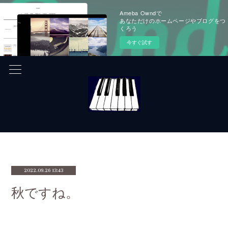
Ameba Owndで
あなただけのホームページやブログをつ
くろう
今すぐ試す
2022.09.26 13:43
秋ですね。