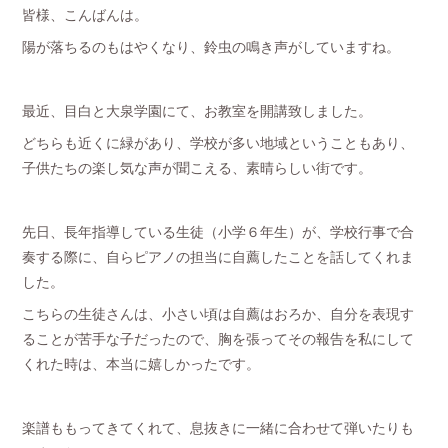
皆様、こんばんは。
陽が落ちるのもはやくなり、鈴虫の鳴き声がしていますね。
最近、目白と大泉学園にて、お教室を開講致しました。
どちらも近くに緑があり、学校が多い地域ということもあり、
子供たちの楽し気な声が聞こえる、素晴らしい街です。
先日、長年指導している生徒（小学６年生）が、学校行事で合
奏する際に、自らピアノの担当に自薦したことを話してくれま
した。
こちらの生徒さんは、小さい頃は自薦はおろか、自分を表現す
ることが苦手な子だったので、胸を張ってその報告を私にして
くれた時は、本当に嬉しかったです。
楽譜ももってきてくれて、息抜きに一緒に合わせて弾いたりも