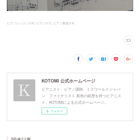
ピアノレッスン
(
10
)
ピアノ
(
17
)
ピアノ教室
(
14
)
KOTOMI 公式ホームページ
ピアニスト、ピアノ講師、ミスワールドジャパ
ン ファイナリスト 異色の経歴を持つピアニス
ト、KOTOMIによる公式ホームページ。
フォロー
関連記事